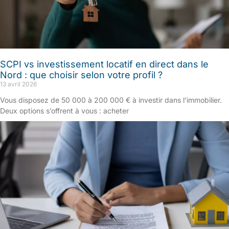
SCPI vs investissement locatif en direct dans le
Nord : que choisir selon votre profil ?
13 avril 2026
Vous disposez de 50 000 à 200 000 € à investir dans l’immobilier.
Deux options s’offrent à vous : acheter