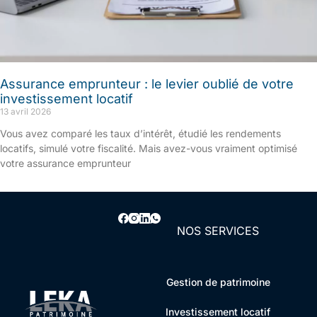
Assurance emprunteur : le levier oublié de votre
investissement locatif
13 avril 2026
Vous avez comparé les taux d’intérêt, étudié les rendements
locatifs, simulé votre fiscalité. Mais avez-vous vraiment optimisé
votre assurance emprunteur
NOS SERVICES
Gestion de patrimoine
Investissement locatif