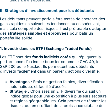
tendance à s’apprécier.
II. Stratégies d’investissement pour les débutants
Les débutants peuvent parfois être tentés de chercher des
gains rapides en suivant les tendances ou en spéculant,
mais cela comporte des risques. Il est préférable d’adopter
des
stratégies simples et éprouvées
pour bâtir un
portefeuille solide.
1. Investir dans les ETF (Exchange Traded Funds)
Les
ETF
sont des
fonds indiciels cotés
qui répliquent la
performance d’un indice boursier comme le CAC 40, le
S&P 500 ou le Nasdaq. Ils permettent aux débutants
d’investir facilement dans un panier d’actions diversifié.
Avantages
: Frais de gestion faibles, diversification
automatique, et facilité d’accès.
Stratégie
: Choisissez un ETF diversifié qui suit un
indice global pour une exposition à plusieurs secteurs
et régions géographiques. Cela permet de répartir les
risques tout en profitant de la croissance globale des