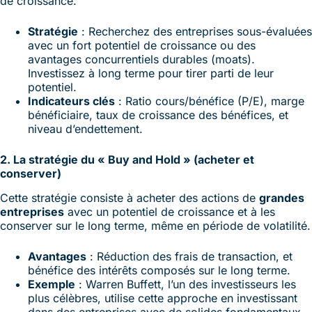
de croissance.
Stratégie
: Recherchez des entreprises sous-évaluées
avec un fort potentiel de croissance ou des
avantages concurrentiels durables (moats).
Investissez à long terme pour tirer parti de leur
potentiel.
Indicateurs clés
: Ratio cours/bénéfice (P/E), marge
bénéficiaire, taux de croissance des bénéfices, et
niveau d’endettement.
2. La stratégie du « Buy and Hold » (acheter et
conserver)
Cette stratégie consiste à acheter des actions de
grandes
entreprises
avec un potentiel de croissance et à les
conserver sur le long terme, même en période de volatilité.
Avantages
: Réduction des frais de transaction, et
bénéfice des intérêts composés sur le long terme.
Exemple
: Warren Buffett, l’un des investisseurs les
plus célèbres, utilise cette approche en investissant
dans des entreprises avec de solides fondamentaux