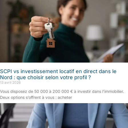
SCPI vs investissement locatif en direct dans le
Nord : que choisir selon votre profil ?
13 avril 2026
Vous disposez de 50 000 à 200 000 € à investir dans l’immobilier.
Deux options s’offrent à vous : acheter